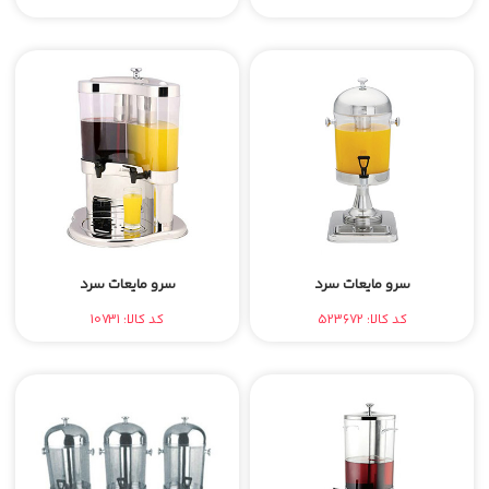
سرو مایعات سرد
سرو مایعات سرد
کد کالا: 523672
کد کالا: 10731