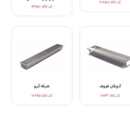
کد کالا: 10858
کد کالا: 12250
آبچکان ظروف
شبکه آبرو
کد کالا: 10163
کد کالا: 10895