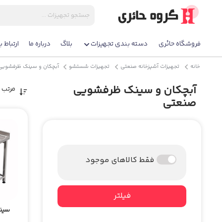
فروشگاه حائری
دسته بندی تجهیزات
بلاگ
درباره ما
ارتباط با
خانه
تجهیزات آشپزخانه صنعتی
تجهیزات شستشو
آبچکان و سینک ظرفشویی
آبچکان و سینک ظرفشویی
مرتب 
صنعتی
فقط کالاهای موجود
فیلتر
سین