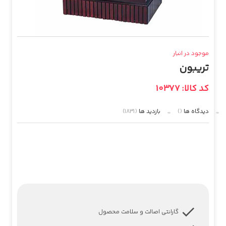
موجود در انبار
تریبون
کد کالا: 10377
دیدگاه ها
()
بازدید ها
(1831)
گارانتی اصالت و سلامت محصول