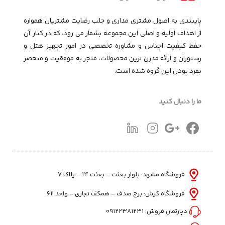
پایبندی به اصول مشتری مداری و جلب رضایت مشتریان همواره
از اهداف اولیه و اصلی این مجموعـه بشمار می رود، که در کنار آن
حفظ کیفیت اجناس و مشاوره تخصصی در امور تجهیز هتل و
رستوران و ارائه مدرن ترین محصولات، منجر به موفقیت و منحصر
بفرد بودن این گروه شده است.
ما را دنبال کنید
فروشگاه مشهد: بلوار بعثت - بعثت ۱۴ - پلاک ۷
فروشگاه کیش: برج صدف - همکف تجاری - واحد 62
دپارتمان فروش:
09122381231