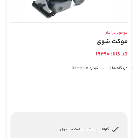
موجود در انبار
موکت شوی
کد کالا: 19490
دیدگاه ها
()
بازدید ها
(2255)
گارانتی اصالت و سلامت محصول