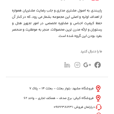
پایبندی به اصول مشتری مداری و جلب رضایت مشتریان همواره
از اهداف اولیه و اصلی این مجموعـه بشمار می رود، که در کنار آن
حفظ کیفیت اجناس و مشاوره تخصصی در امور تجهیز هتل و
رستوران و ارائه مدرن ترین محصولات، منجر به موفقیت و منحصر
بفرد بودن این گروه شده است.
ما را دنبال کنید
فروشگاه مشهد: بلوار بعثت - بعثت ۱۴ - پلاک ۷
فروشگاه کیش: برج صدف - همکف تجاری - واحد 62
دپارتمان فروش:
09122381231