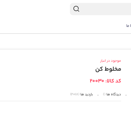
 ما
موجود در انبار
مخلوط کن
کد کالا: 20030
دیدگاه ها
()
بازدید ها
(2018)