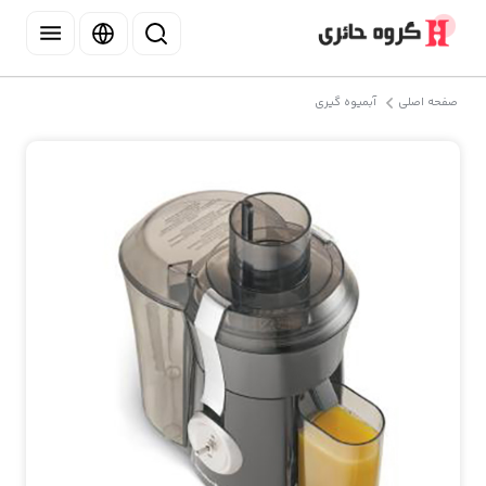
صفحه اصلی
آبمیوه گیری