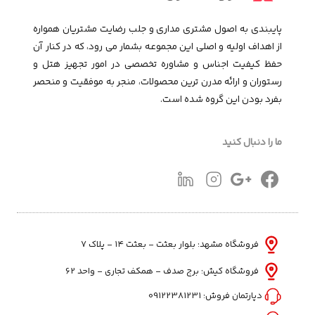
پایبندی به اصول مشتری مداری و جلب رضایت مشتریان همواره
از اهداف اولیه و اصلی این مجموعـه بشمار می رود، که در کنار آن
حفظ کیفیت اجناس و مشاوره تخصصی در امور تجهیز هتل و
رستوران و ارائه مدرن ترین محصولات، منجر به موفقیت و منحصر
بفرد بودن این گروه شده است.
ما را دنبال کنید
فروشگاه مشهد: بلوار بعثت - بعثت ۱۴ - پلاک ۷
فروشگاه کیش: برج صدف - همکف تجاری - واحد 62
دپارتمان فروش:
09122381231