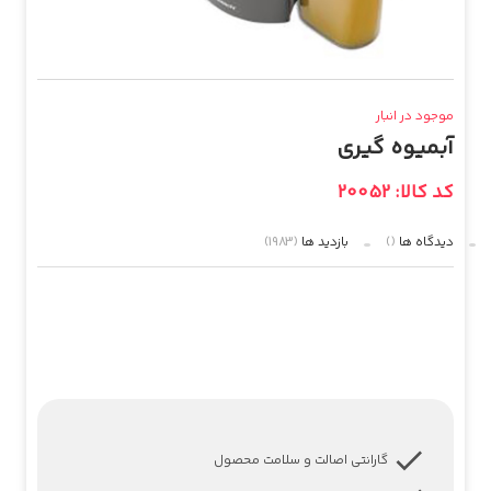
موجود در انبار
آبمیوه گیری
کد کالا: 20052
دیدگاه ها
()
بازدید ها
(1983)
گارانتی اصالت و سلامت محصول