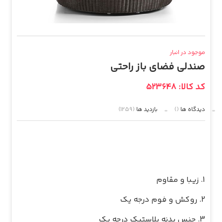
موجود در انبار
صندلی فضای باز راحتی
کد کالا: 523648
دیدگاه ها
()
بازدید ها
(1259)