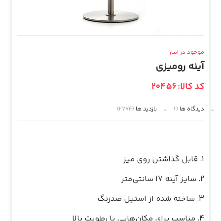
موجود در انبار
آینه رومیزی
کد کالا: 20456
دیدگاه ها
()
بازدید ها
(2774)
4. مناسب برای مکان‌هایی با رطوبت بالا