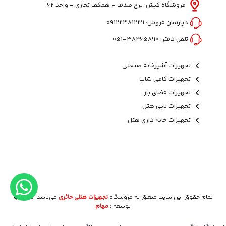
فروشگاه کیش: برج صدف - همکف تجاری - واحد 62
دپارتمان فروش:
09122381231
تلفن دفتر:
38465890-051
تجهیزات آشپزخانه صنعتی
تجهیزات کافی شاپ
تجهیزات فضای باز
تجهیزات لابی هتل
تجهیزات خانه داری هتل
تمام حقوق این سایت متعلق به فروشگاه
تجهیزات هتلی حائری
می‌باشد. طراحی و
توسعه ؛
مهام