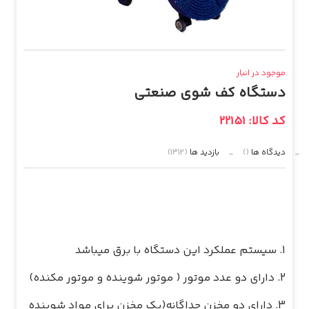
موجود در انبار
دستگاه کف شوی صنعتی
کد کالا: 22151
دیدگاه ها
()
بازدید ها
(1312)
3. دارای دو مخزن جداگانه(یک مخزن برای مواد شوینده