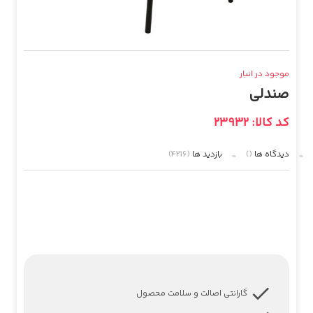
موجود در انبار
صندلی
کد کالا: 23932
دیدگاه ها
()
بازدید ها
(4216)
گارانتی اصالت و سلامت محصول