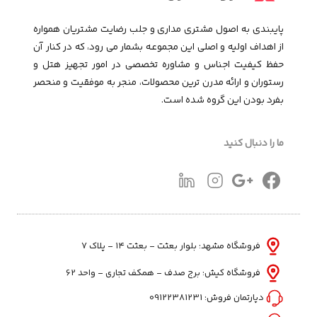
پایبندی به اصول مشتری مداری و جلب رضایت مشتریان همواره
از اهداف اولیه و اصلی این مجموعـه بشمار می رود، که در کنار آن
حفظ کیفیت اجناس و مشاوره تخصصی در امور تجهیز هتل و
رستوران و ارائه مدرن ترین محصولات، منجر به موفقیت و منحصر
بفرد بودن این گروه شده است.
ما را دنبال کنید
فروشگاه مشهد: بلوار بعثت - بعثت ۱۴ - پلاک ۷
فروشگاه کیش: برج صدف - همکف تجاری - واحد 62
دپارتمان فروش:
09122381231