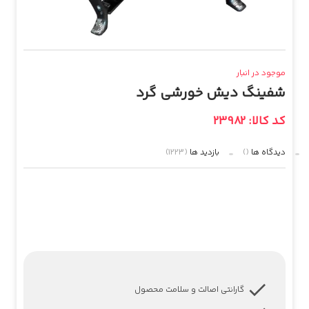
موجود در انبار
شفینگ دیش خورشی گرد
کد کالا: 23982
دیدگاه ها
()
بازدید ها
(1223)
گارانتی اصالت و سلامت محصول