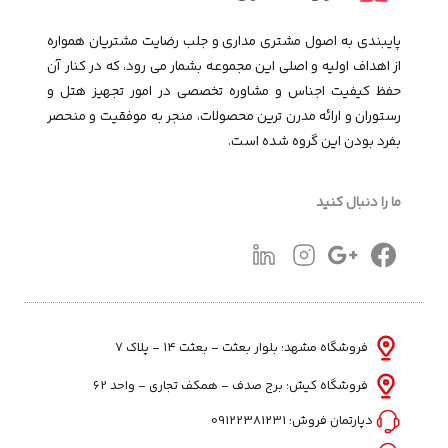
پایبندی به اصول مشتری مداری و جلب رضایت مشتریان همواره
از اهداف اولیه و اصلی این مجموعـه بشمار می رود، که در کنار آن
حفظ کیفیت اجناس و مشاوره تخصصی در امور تجهیز هتل و
رستوران و ارائه مدرن ترین محصولات، منجر به موفقیت و منحصر
بفرد بودن این گروه شده است.
ما را دنبال کنید
فروشگاه مشهد: بلوار بعثت - بعثت ۱۴ - پلاک ۷
فروشگاه کیش: برج صدف - همکف تجاری - واحد 62
دپارتمان فروش:
09122381231