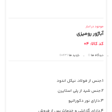
موجود در انبار
آباژور رومیزی
کد کالا: 04
دیدگاه ها
()
بازدید ها
(1043)