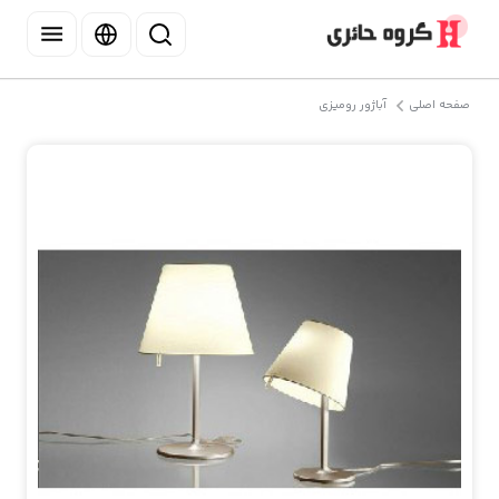
صفحه اصلی
آباژور رومیزی