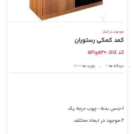
موجود در انبار
کمد کمکی رستوران
کد کالا: 520و521
دیدگاه ها
()
بازدید ها
(140)