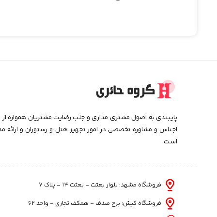
پایبندی به اصول مشتری مداری و جلب رضایت مشتریان همواره از اه
اجناس و مشاوره تخصصی در امور تجهیز هتل و رستوران و ارائه م
است.
فروشگاه مشهد: بلوار بعثت - بعثت ۱۴ - پلاک ۷
فروشگاه کیش: برج صدف - همکف تجاری - واحد 62