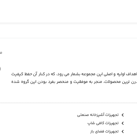
ما
داف اولیه و اصلی این مجموعـه بشمار می رود، که در کنار آن حفظ کیفیت
درن ترین محصولات، منجر به موفقیت و منحصر بفرد بودن این گروه شده
تجهیزات آشپزخانه صنعتی
تجهیزات کافی شاپ
تجهیزات فضای باز