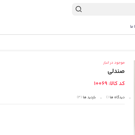
 ما
موجود در انبار
صندلی
کد کالا: 10069
دیدگاه ها
()
بازدید ها
(3)