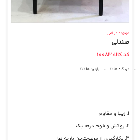
موجود در انبار
صندلی
کد کالا: 10083
دیدگاه ها
()
بازدید ها
(7)