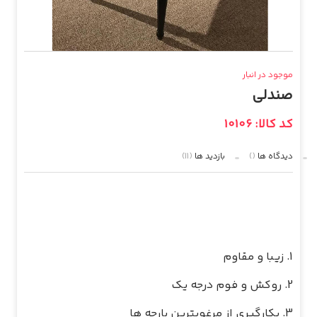
موجود در انبار
صندلی
کد کالا: 10106
دیدگاه ها
()
بازدید ها
(11)