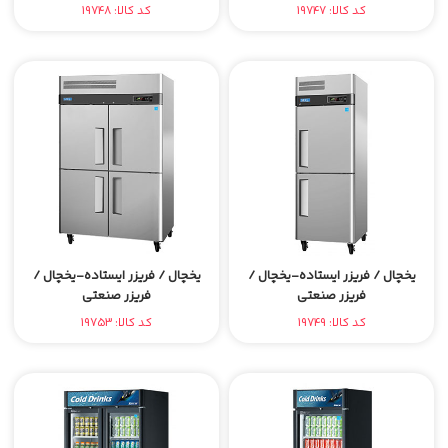
کد کالا: 19747
کد کالا: 19748
یخچال / فریزر ایستاده-یخچال /
یخچال / فریزر ایستاده-یخچال /
فریزر صنعتی
فریزر صنعتی
کد کالا: 19749
کد کالا: 19753