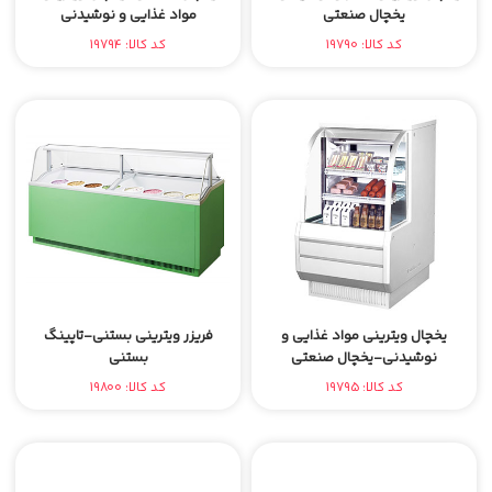
یخچال صنعتی
مواد غذایی و نوشیدنی
کد کالا: 19790
کد کالا: 19794
یخچال ویترینی مواد غذایی و
فریزر ویترینی بستنی-تاپینگ
نوشیدنی-یخچال صنعتی
بستنی
کد کالا: 19795
کد کالا: 19800