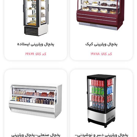
یخچال ویترینی کیک
یخچال ویترینی ایستاده
کد کالا: 19788
کد کالا: 19789
یخچال ویترینی دسر و نوشیدنی-
یخچال صنعتی-یخچال ویترینی