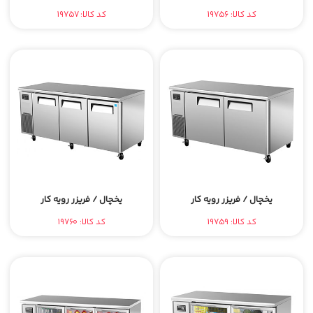
کد کالا: 19756
کد کالا: 19757
یخچال / فریزر رویه کار
یخچال / فریزر رویه کار
کد کالا: 19759
کد کالا: 19760