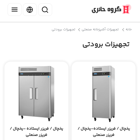
خانه
تجهیزات آشپزخانه صنعتی
تجهیزات برودتی
تجهیزات برودتی
یخچال / فریزر ایستاده-یخچال /
یخچال / فریزر ایستاده -یخچال /
فریزر صنعتی
فریزر صنعتی