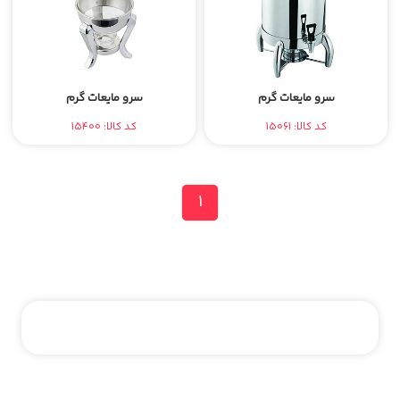
سرو مایعات گرم
سرو مایعات گرم
کد کالا: 15061
کد کالا: 15400
1