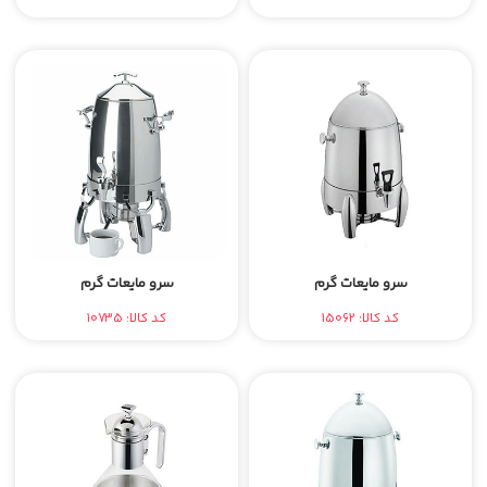
سرو مایعات گرم
سرو مایعات گرم
کد کالا: 15062
کد کالا: 10735